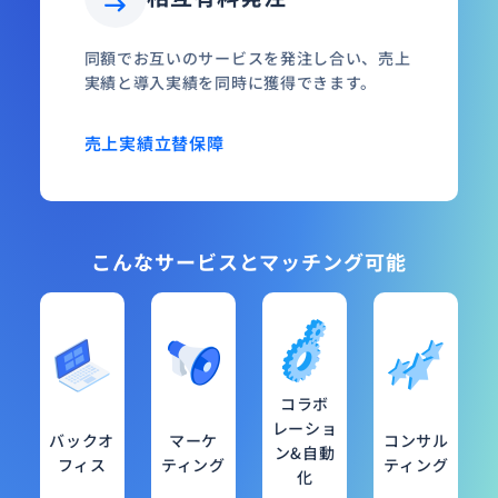
同額でお互いのサービスを発注し合い、売上
実績と導入実績を同時に獲得できます。
売上実績
立替保障
こんなサービスとマッチング可能
コラボ
レーショ
バックオ
マーケ
コンサル
ン&自動
フィス
ティング
ティング
化