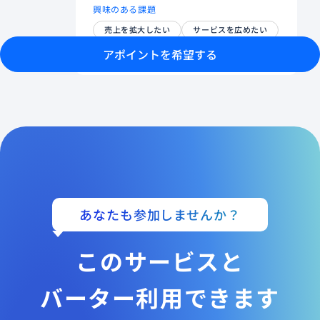
興味のある課題
売上を拡大したい
サービスを広めたい
画像や動画を編集/作成したい
アポイントを希望する
あなたも参加しませんか？
このサービスと
バーター利用できます