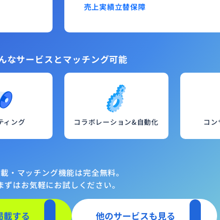
売上実績
立替保障
んなサービスとマッチング可能
ティング
コラボレーション&自動化
コン
掲載・マッチング機能は完全無料。
まずはお気軽にお試しください。
掲載する
他のサービスも見る