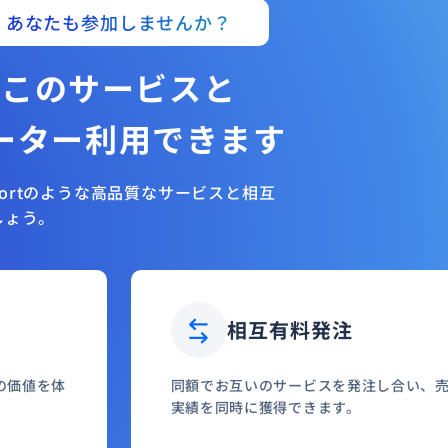
あなたも参加しませんか？
このサービスと
ーター利用できます
hortのような高品質なサービスと相互
しょう。
相互有料発注
の価値を体
同額でお互いのサービスを発注し合い、
実績を同時に獲得できます。