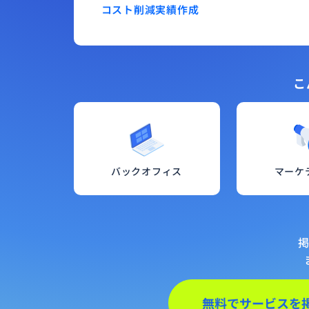
コスト削減
実績作成
こ
バックオフィス
マーケ
無料でサービスを