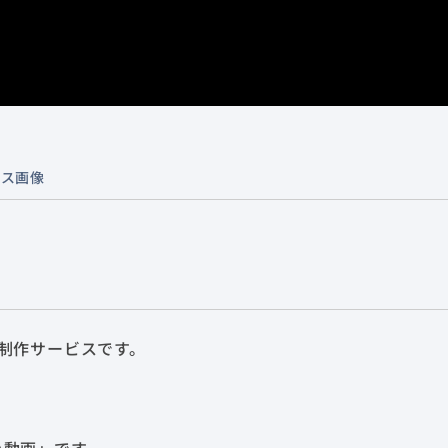
ビス画像
制作サービスです。
。