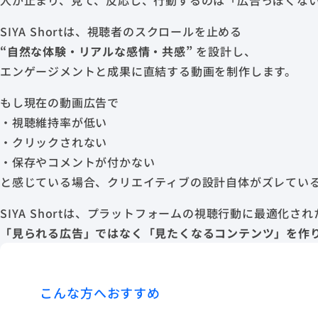
人が止まり、見て、反応し、行動するのは「広告っぽくな
SIYA Shortは、視聴者のスクロールを止める
“自然な体験・リアルな感情・共感”
を設計し、
エンゲージメントと成果に直結する動画を制作します。
もし現在の動画広告で
・視聴維持率が低い
・クリックされない
・保存やコメントが付かない
と感じている場合、クリエイティブの設計自体がズレてい
SIYA Shortは、プラットフォームの視聴行動に最適化され
「見られる広告」ではなく「見たくなるコンテンツ」を作
こんな方へおすすめ