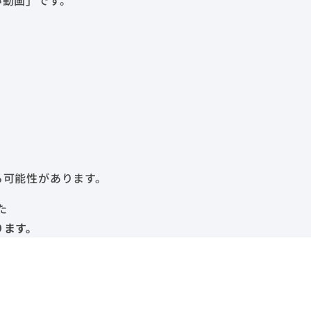
い動画」です。
る可能性があります。
た
ります。