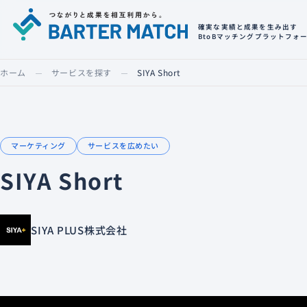
確実な実績と成果を生み出す
BtoBマッチングプラットフォ
ホーム
サービスを探す
SIYA Short
マーケティング
サービスを広めたい
SIYA Short
SIYA PLUS株式会社