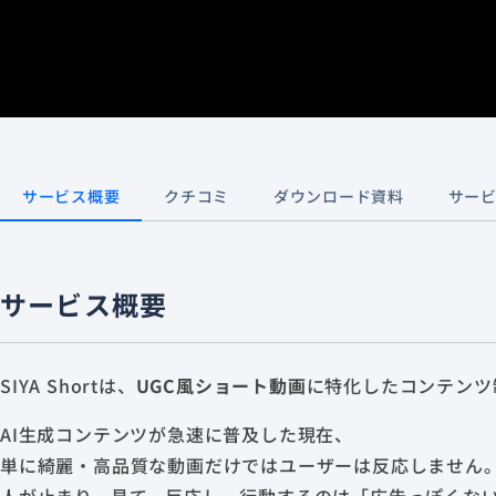
サービス概要
クチコミ
ダウンロード資料
サー
サービス概要
SIYA Shortは、
UGC風ショート動画
に特化したコンテンツ
AI生成コンテンツが急速に普及した現在、
単に綺麗・高品質な動画だけではユーザーは反応しません