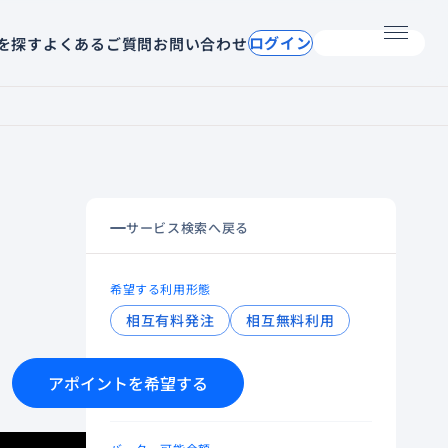
ログイン
掲載希望の方へ
を探す
よくあるご質問
お問い合わせ
メニュー
サービス検索へ戻る
希望する利用形態
相互有料発注
相互無料利用
最大バーター可能期間
アポイントを希望する
1か月