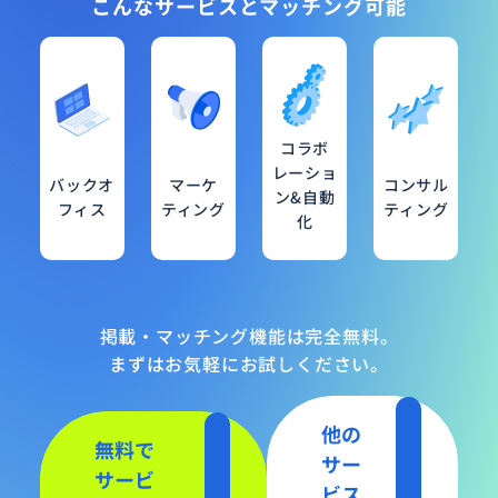
こんなサービスとマッチング可能
コラボ
レーショ
バックオ
マーケ
コンサル
ン&自動
フィス
ティング
ティング
化
掲載・マッチング機能は完全無料。
まずはお気軽にお試しください。
他の
無料で
サー
サービ
ビス