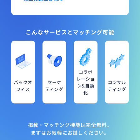
こんなサービスとマッチング可能
コラボ
レーショ
バックオ
マーケ
コンサル
ン&自動
フィス
ティング
ティング
化
掲載・マッチング機能は完全無料。
まずはお気軽にお試しください。