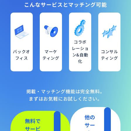
こんなサービスとマッチング可能
コラボ
レーショ
バックオ
マーケ
コンサル
ン&自動
フィス
ティング
ティング
化
掲載・マッチング機能は完全無料。
まずはお気軽にお試しください。
他の
無料で
サー
サービ