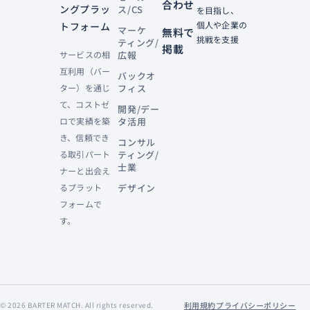
合わせ
ングプラッ
ス/CS
を目指し、
個人や企業の
トフォーム
マーケ
無料で
挑戦を支援
ティング/
掲載
サービスの相
広報
互利用（バー
バックオ
ター）を通じ
フィス
て、コストゼ
開発/デー
ロで実績を築
タ活用
き、信頼でき
コンサル
る取引パート
ティング/
士業
ナーと出会え
るプラット
デザイン
フォームで
す。
利用規約
プライバシーポリシー
©
2026
BARTER MATCH. All rights reserved.