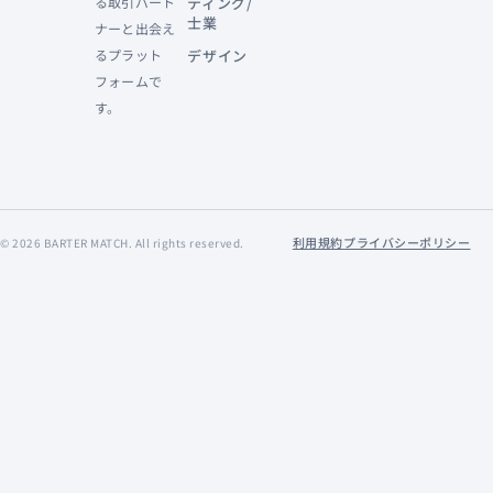
る取引パート
ティング/
士業
ナーと出会え
るプラット
デザイン
フォームで
す。
利用規約
プライバシーポリシー
©
2026
BARTER MATCH. All rights reserved.